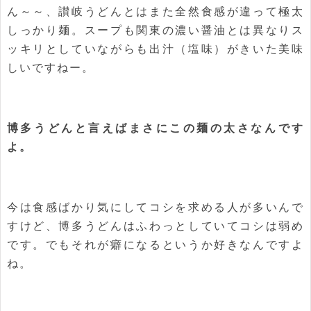
ん～～、讃岐うどんとはまた全然食感が違って極太
しっかり麺。スープも関東の濃い醤油とは異なりス
ッキリとしていながらも出汁（塩味）がきいた美味
しいですねー。
博多うどんと言えばまさにこの麺の太さなんです
よ。
今は食感ばかり気にしてコシを求める人が多いんで
すけど、博多うどんはふわっとしていてコシは弱め
です。でもそれが癖になるというか好きなんですよ
ね。