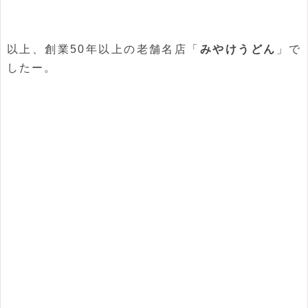
以上、創業50年以上の老舗名店「
みやけうどん
」で
したー。