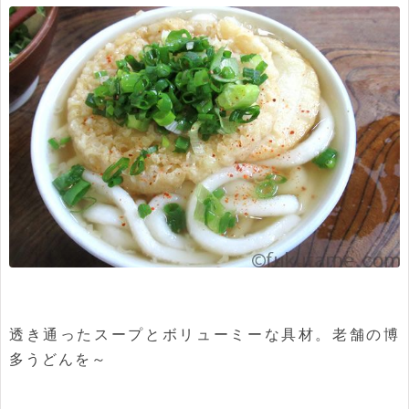
透き通ったスープとボリューミーな具材。老舗の博
多うどんを～