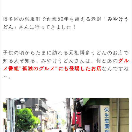
博多区の呉服町で創業50年を超える老舗「
みやけう
どん
」さんに行ってきました！
子供の頃からたまに訪れる元祖博多うどんのお店で
知る人ぞ知る、みやけうどんさんは、何とあの
グル
メ番組”孤独のグルメ”にも登場したお店
なんですね
～。