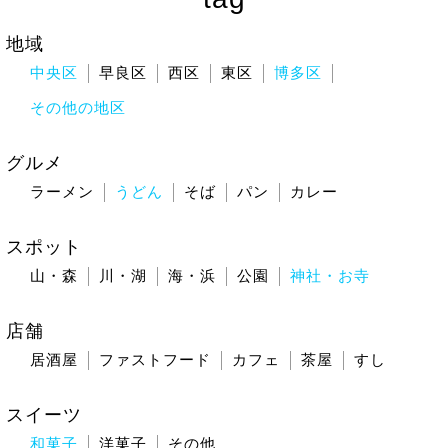
地域
中央区
早良区
西区
東区
博多区
その他の地区
グルメ
ラーメン
うどん
そば
パン
カレー
スポット
山・森
川・湖
海・浜
公園
神社・お寺
店舗
居酒屋
ファストフード
カフェ
茶屋
すし
スイーツ
和菓子
洋菓子
その他