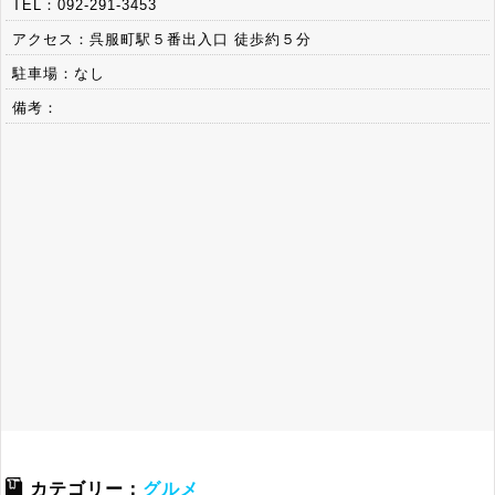
TEL：092-291-3453
アクセス：呉服町駅５番出入口 徒歩約５分
駐車場：なし
備考：
カテゴリー：
グルメ