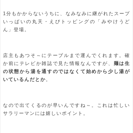
1分もかからないうちに、なみなみに継がれたスープ
いっぱいの丸天・えびトッピングの「みやけうど
ん」登場。
店主もあつそ～にテーブルまで運んでくれます。確
か前にテレビか雑誌で見た情報なんですが、
麺は生
の状態から湯を通すのではなくて始めから少し湯が
いているんだとか
。
なので出てくるのが早いんですね～。これは忙しい
サラリーマンには嬉しいポイント。