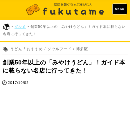
Menu
>
グルメ
> 創業50年以上の「みやけうどん」！ガイド本に載らない
名店に行ってきた！
うどん / おすすめ / ソウルフード / 博多区
創業50年以上の「みやけうどん」！ガイド本
に載らない名店に行ってきた！
2017/10/02