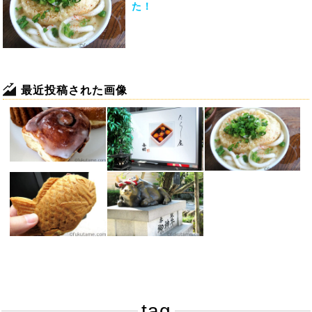
た！
最近投稿された画像
tag