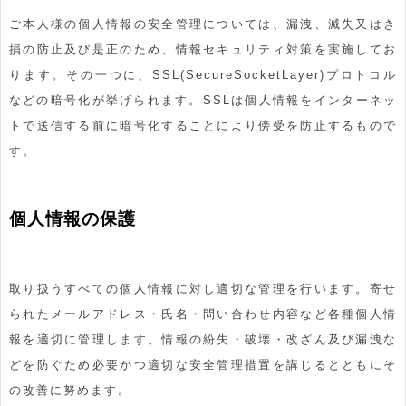
ご本人様の個人情報の安全管理については、漏洩、滅失又はき
損の防止及び是正のため、情報セキュリティ対策を実施してお
ります。その一つに、SSL(SecureSocketLayer)プロトコル
などの暗号化が挙げられます。SSLは個人情報をインターネッ
トで送信する前に暗号化することにより傍受を防止するもので
す。
個人情報の保護
取り扱うすべての個人情報に対し適切な管理を行います。寄せ
られたメールアドレス・氏名・問い合わせ内容など各種個人情
報を適切に管理します。情報の紛失・破壊・改ざん及び漏洩な
どを防ぐため必要かつ適切な安全管理措置を講じるとともにそ
の改善に努めます。