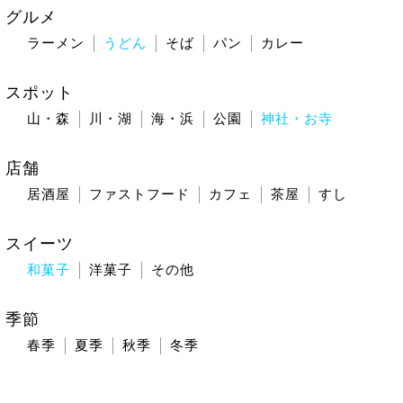
グルメ
ラーメン
うどん
そば
パン
カレー
スポット
山・森
川・湖
海・浜
公園
神社・お寺
店舗
居酒屋
ファストフード
カフェ
茶屋
すし
スイーツ
和菓子
洋菓子
その他
季節
春季
夏季
秋季
冬季